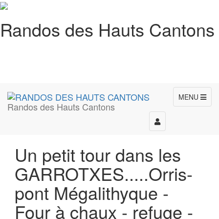
Randos des Hauts Cantons
MENU
Randos des Hauts Cantons
Toggle
navigation
Un petit tour dans les
GARROTXES.....Orris-
pont Mégalithyque -
Four à chaux - refuge -