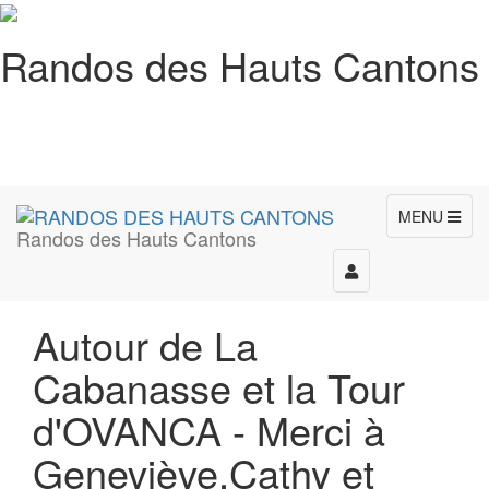
Randos des Hauts Cantons
MENU
Randos des Hauts Cantons
Toggle
navigation
Autour de La
Cabanasse et la Tour
d'OVANCA - Merci à
Geneviève,Cathy et