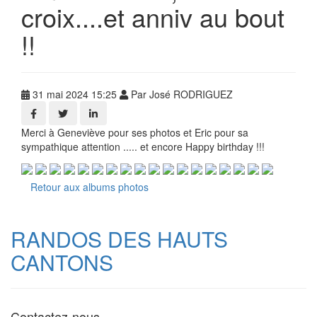
croix....et anniv au bout
!!
31 mai 2024 15:25
Par José RODRIGUEZ
Merci à Geneviève pour ses photos et Eric pour sa
sympathique attention ..... et encore Happy birthday !!!
Retour aux albums photos
RANDOS DES HAUTS
CANTONS
Contactez-nous