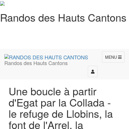
Randos des Hauts Cantons
MENU
Randos des Hauts Cantons
Toggle
navigation
Une boucle à partir
d'Egat par la Collada -
le refuge de Llobins, la
font de l'Arrel, la