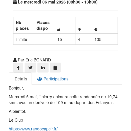
Le mercredi 06 mai 2026 (08h30 - 13h00)
Nb
Places
places
dispo
illimité
-
15
4
135
Par Eric BONARD
Détails
Participations
Bonjour,
Mercredi 6 mai, Thierry animera cette randonnée de 10,74
kms avec un denivelé de 109 m au départ des Estanyols.
A bientôt.
Le Club
https://www.randocapcir.fr/